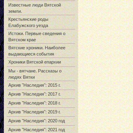
Известные люди Вятской
земли.
Крестьянские роды
Елабужского уезда
Истоки. Первые сведения о
Вятском крае
Вятские хроники. Наиболее
выдающиеся события
Хроники Вятской епархии
Мы - вятчане. Рассказы о
людях Вятки
Архив "Наследия": 2015 г.
Архив "Наследия": 2017 г.
Архив "Наследия": 2018 г.
Архив "Наследия": 2019 г.
Архив "Наследия": 2020 год
Архив "Наследия": 2021 год