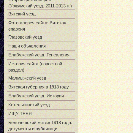
(Уржумский уезд, 2011-2013 гг.)
Вятский уезд
Фотогалерея сайта: Вятская
епархия
Глазовский уезд
Наши объявления
Елабужский уезд. Генеалогия
История сайта (новостной
раздел)
Малмыжский уезд
Вятская губерния в 1918 году
Елабужский уезд. История
Котельничский уезд
ИЩУ ТЕБЯ
Белочешский мятеж 1918 года:
документы и публикаци