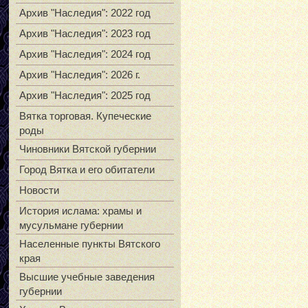
Архив "Наследия": 2022 год
Архив "Наследия": 2023 год
Архив "Наследия": 2024 год
Архив "Наследия": 2026 г.
Архив "Наследия": 2025 год
Вятка торговая. Купеческие
роды
Чиновники Вятской губернии
Город Вятка и его обитатели
Новости
История ислама: храмы и
мусульмане губернии
Населенные пункты Вятского
края
Высшие учебные заведения
губернии