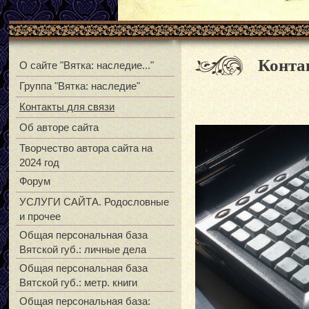
Конта
О сайте "Вятка: наследие..."
Группа "Вятка: наследие"
Контакты для связи
Об авторе сайта
Творчество автора сайта на
2024 год
Форум
УСЛУГИ САЙТА. Родословные
и прочее
Общая персональная база
Вятской губ.: личные дела
Общая персональная база
Вятской губ.: метр. книги
Общая персональная база: