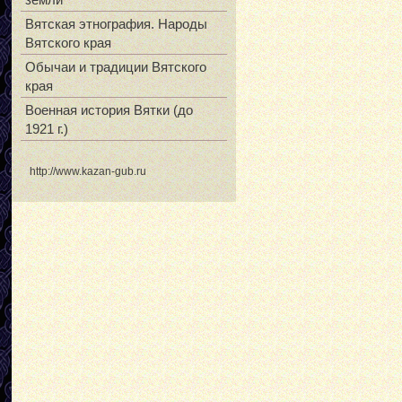
Вятская этнография. Народы
Вятского края
Обычаи и традиции Вятского
края
Военная история Вятки (до
1921 г.)
http://www.kazan-gub.ru