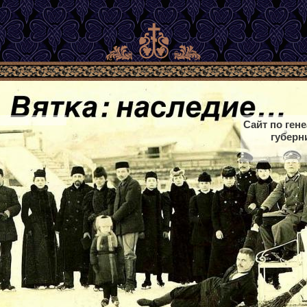
Сайт по ген
губерн