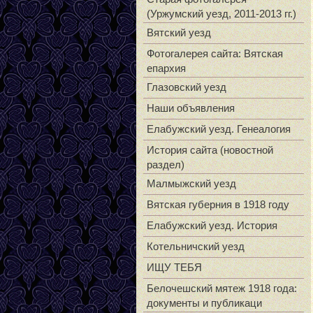
(Уржумский уезд, 2011-2013 гг.)
Вятский уезд
Фотогалерея сайта: Вятская
епархия
Глазовский уезд
Наши объявления
Елабужский уезд. Генеалогия
История сайта (новостной
раздел)
Малмыжский уезд
Вятская губерния в 1918 году
Елабужский уезд. История
Котельничский уезд
ИЩУ ТЕБЯ
Белочешский мятеж 1918 года:
документы и публикаци