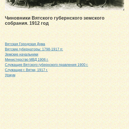
Чиновники Вятского губернского земского
собрания. 1912 год
Вятская Городская Дума
Вятские губернаторы: 1798-1917 гг.
Земские начальники
Министерство МВД 1906 г.
Служащие Вятского губернского правления 1900 г.
Служащие г. Вятки, 1917 г.
Уржум