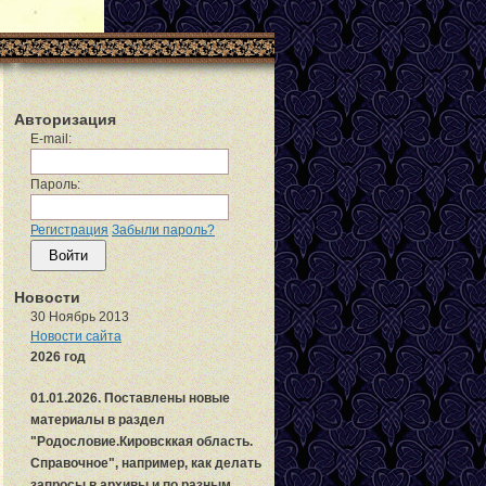
Авторизация
E-mail:
Пароль:
Регистрация
Забыли пароль?
Новости
30 Ноябрь 2013
Новости сайта
2026 год
01.01.2026. Поставлены новые
материалы в раздел
"Родословие.Кировсккая область.
Справочное", например, как делать
запросы в архивы и по разным