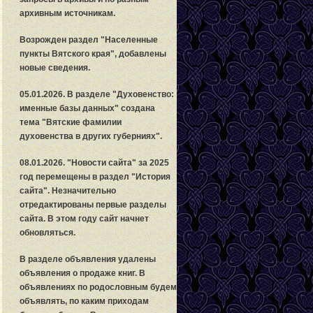
архивным источникам.
Возрожден раздел "Населенные
пункты Вятского края", добавлены
новые сведения.
05.01.2026. В разделе "Духовенство:
именные базы данных" создана
тема "Вятские фамилии
духовенства в других губерниях".
08.01.2026. "Новости сайта" за 2025
год перемещены в раздел "История
сайта". Незначительно
отредактированы первые разделы
сайта. В этом году сайт начнет
обновляться.
В разделе объявления удалены
объявления о продаже книг. В
объявлениях по родословным будем
объявлять, по каким приходам