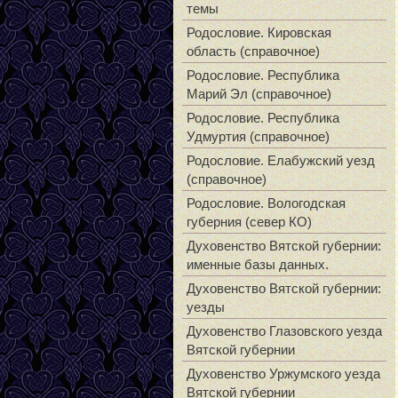
темы
Родословие. Кировская
область (справочное)
Родословие. Республика
Марий Эл (справочное)
Родословие. Республика
Удмуртия (справочное)
Родословие. Елабужский уезд
(справочное)
Родословие. Вологодская
губерния (север КО)
Духовенство Вятской губернии:
именные базы данных.
Духовенство Вятской губернии:
уезды
Духовенство Глазовского уезда
Вятской губернии
Духовенство Уржумского уезда
Вятской губернии