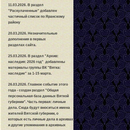
11.03.2026. В раздел
"Раскулаченные" добавлен
частичный список по Яранскому
району
20.03.2026. Незначительные
дополнения в первых
разделах сайта.
25.03.2026. В раздел "Архив:
наследия: 2026 год" добавлены
материалы группы ВК "Вятка:
наследие" за 1-15 марта.
26.03.2026. Главное событие этого
года - создан раздел "Общая
персональная база данных Вяткой
губернии". Часть первая: личные
дела.
С
юда будут вноситься имена
жителей Вятской губернии, о
которых есть личные дела в архивах
и другие упоминания в архивных