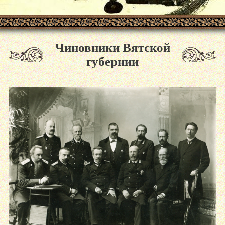
Чиновники Вятской
губернии