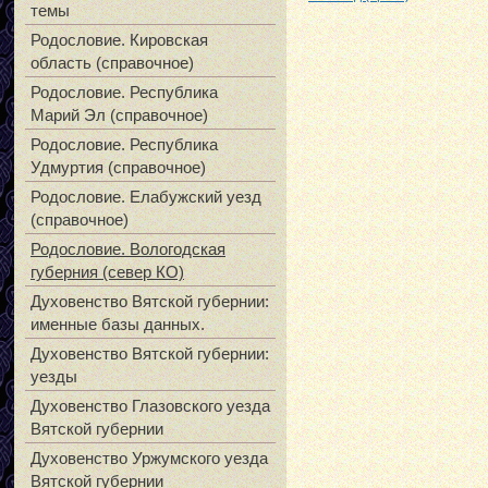
темы
Родословие. Кировская
область (справочное)
Родословие. Республика
Марий Эл (справочное)
Родословие. Республика
Удмуртия (справочное)
Родословие. Елабужский уезд
(справочное)
Родословие. Вологодская
губерния (север КО)
Духовенство Вятской губернии:
именные базы данных.
Духовенство Вятской губернии:
уезды
Духовенство Глазовского уезда
Вятской губернии
Духовенство Уржумского уезда
Вятской губернии