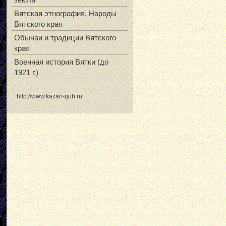
Вятская этнография. Народы
Вятского края
Обычаи и традиции Вятского
края
Военная история Вятки (до
1921 г.)
http://www.kazan-gub.ru