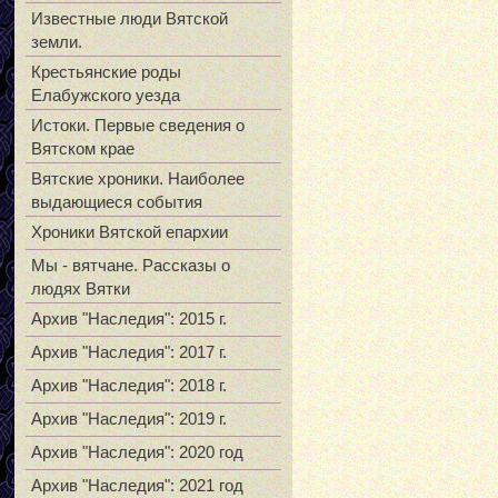
Известные люди Вятской
земли.
Крестьянские роды
Елабужского уезда
Истоки. Первые сведения о
Вятском крае
Вятские хроники. Наиболее
выдающиеся события
Хроники Вятской епархии
Мы - вятчане. Рассказы о
людях Вятки
Архив "Наследия": 2015 г.
Архив "Наследия": 2017 г.
Архив "Наследия": 2018 г.
Архив "Наследия": 2019 г.
Архив "Наследия": 2020 год
Архив "Наследия": 2021 год