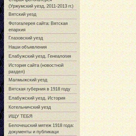
(Уржумский уезд, 2011-2013 гг.)
Вятский уезд
Фотогалерея сайта: Вятская
епархия
Глазовский уезд
Наши объявления
Елабужский уезд. Генеалогия
История сайта (новостной
раздел)
Малмыжский уезд
Вятская губерния в 1918 году
Елабужский уезд. История
Котельничский уезд
ИЩУ ТЕБЯ
Белочешский мятеж 1918 года:
документы и публикаци