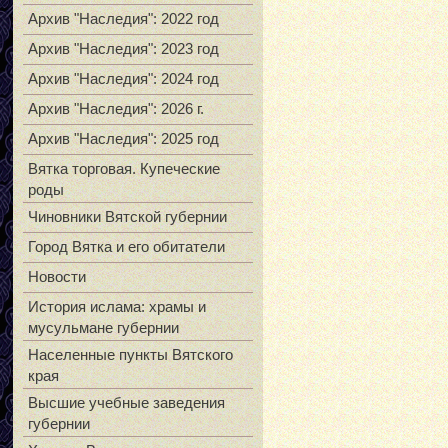
Архив "Наследия": 2022 год
Архив "Наследия": 2023 год
Архив "Наследия": 2024 год
Архив "Наследия": 2026 г.
Архив "Наследия": 2025 год
Вятка торговая. Купеческие
роды
Чиновники Вятской губернии
Город Вятка и его обитатели
Новости
История ислама: храмы и
мусульмане губернии
Населенные пункты Вятского
края
Высшие учебные заведения
губернии