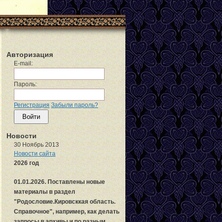
Авторизация
E-mail:
Пароль:
Регистрация
Забыли пароль?
Новости
30 Ноябрь 2013
Новости сайта
2026 год
01.01.2026. Поставлены новые
материалы в раздел
"Родословие.Кировсккая область.
Справочное", например, как делать
запросы в архивы и по разным