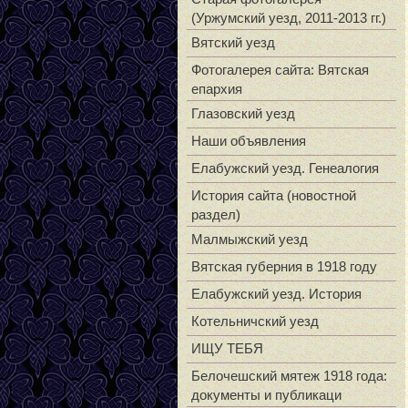
(Уржумский уезд, 2011-2013 гг.)
Вятский уезд
Фотогалерея сайта: Вятская
епархия
Глазовский уезд
Наши объявления
Елабужский уезд. Генеалогия
История сайта (новостной
раздел)
Малмыжский уезд
Вятская губерния в 1918 году
Елабужский уезд. История
Котельничский уезд
ИЩУ ТЕБЯ
Белочешский мятеж 1918 года:
документы и публикаци