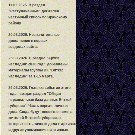
11.03.2026. В раздел
"Раскулаченные" добавлен
частичный список по Яранскому
району
20.03.2026. Незначительные
дополнения в первых
разделах сайта.
25.03.2026. В раздел "Архив:
наследия: 2026 год" добавлены
материалы группы ВК "Вятка:
наследие" за 1-15 марта.
26.03.2026. Главное событие этого
года - создан раздел "Общая
персональная база данных Вяткой
губернии". Часть первая: личные
дела.
С
юда будут вноситься имена
жителей Вятской губернии, о
которых есть личные дела в архивах
и другие упоминания в архивных