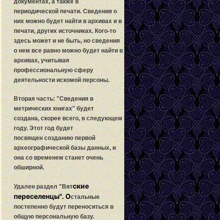
документах, а также в
периодической печати.
С
ведения о
них можно будет найти в архивах и в
печати, других источниках. Кого-то
здесь может и не быть, но сведения
о нем все равно можно будет найти в
архивах, учитывая
профессиональную сферу
деятельности искомой персоны.
Вторая часть: "
С
ведения в
метрических книгах" будет
создана, скорее всего, в следующем
году. Этот год будет
посвящен созданию первой
археографической базы данных, и
она со временем станет очень
обширной.
ские
Удален раздел "Вят
переселенцы". О
стальные
постепенно будут переноситься в
общую персональную базу.