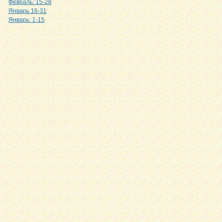
Февраль: 15-28
Январь 16-31
Январь: 1-15