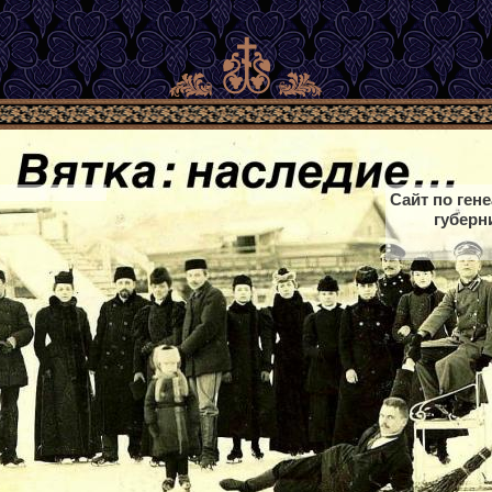
Сайт по ген
губерн