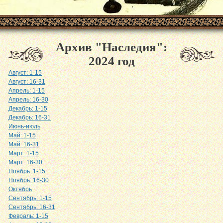
Архив "Наследия":
2024 год
Август: 1-15
Август: 16-31
Апрель: 1-15
Апрель: 16-30
Декабрь: 1-15
Декабрь: 16-31
Июнь-июль
Май: 1-15
Май: 16-31
Март: 1-15
Март: 16-30
Ноябрь: 1-15
Ноябрь: 16-30
Октябрь
Сентябрь: 1-15
Сентябрь: 16-31
Февраль: 1-15