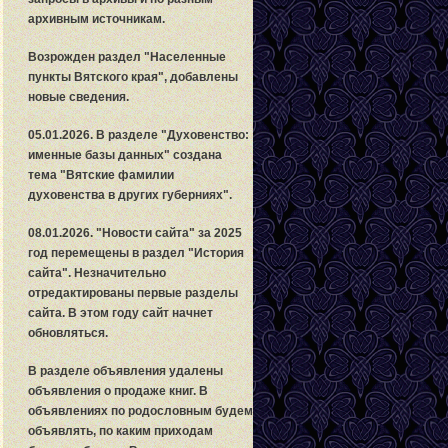
архивным источникам.
Возрожден раздел "Населенные
пункты Вятского края", добавлены
новые сведения.
05.01.2026. В разделе "Духовенство:
именные базы данных" создана
тема "Вятские фамилии
духовенства в других губерниях".
08.01.2026. "Новости сайта" за 2025
год перемещены в раздел "История
сайта". Незначительно
отредактированы первые разделы
сайта. В этом году сайт начнет
обновляться.
В разделе объявления удалены
объявления о продаже книг. В
объявлениях по родословным будем
объявлять, по каким приходам