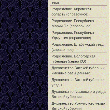
темы
Родословие. Кировская
область (справочное)
Родословие. Республика
Марий Эл (справочное)
Родословие. Республика
Удмуртия (справочное)
Родословие. Елабужский уезд
(справочное)
Родословие. Вологодская
губерния (север КО)
Духовенство Вятской губернии:
именные базы данных.
Духовенство Вятской губернии:
уезды
Духовенство Глазовского уезда
Вятской губернии
Духовенство Уржумского уезда
Вятской губернии