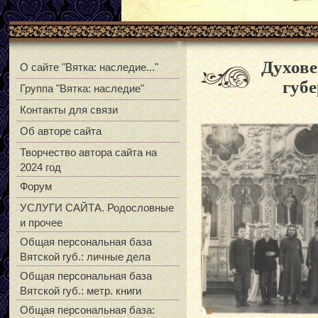
Духове
О сайте "Вятка: наследие..."
губе
Группа "Вятка: наследие"
Контакты для связи
Об авторе сайта
Творчество автора сайта на
2024 год
Форум
УСЛУГИ САЙТА. Родословные
и прочее
Общая персональная база
Вятской губ.: личные дела
Общая персональная база
Вятской губ.: метр. книги
Общая персональная база: