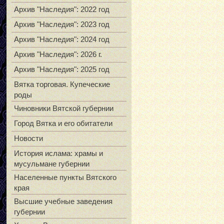
Архив "Наследия": 2022 год
Архив "Наследия": 2023 год
Архив "Наследия": 2024 год
Архив "Наследия": 2026 г.
Архив "Наследия": 2025 год
Вятка торговая. Купеческие
роды
Чиновники Вятской губернии
Город Вятка и его обитатели
Новости
История ислама: храмы и
мусульмане губернии
Населенные пункты Вятского
края
Высшие учебные заведения
губернии