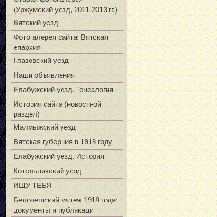
(Уржумский уезд, 2011-2013 гг.)
Вятский уезд
Фотогалерея сайта: Вятская
епархия
Глазовский уезд
Наши объявления
Елабужский уезд. Генеалогия
История сайта (новостной
раздел)
Малмыжский уезд
Вятская губерния в 1918 году
Елабужский уезд. История
Котельничский уезд
ИЩУ ТЕБЯ
Белочешский мятеж 1918 года:
документы и публикаци