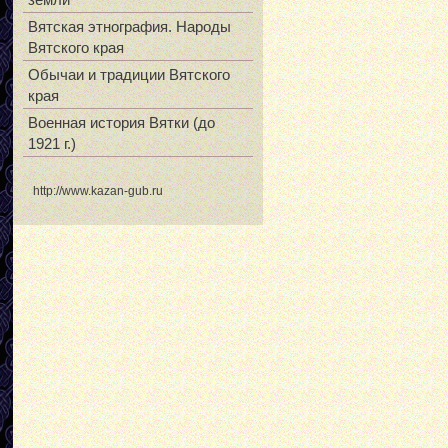
Вятская этнография. Народы
Вятского края
Обычаи и традиции Вятского
края
Военная история Вятки (до
1921 г.)
http://www.kazan-gub.ru